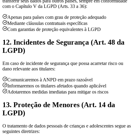
transferir seus dados para outros países, sempre em conformidade
com o Capítulo V da LGPD (Arts. 33 a 36):
Apenas para países com grau de proteção adequado
Mediante cláusulas contratuais específicas
Com garantias de proteção equivalentes à LGPD
12. Incidentes de Segurança (Art. 48 da
LGPD)
Em caso de incidente de segurança que possa acarretar risco ou
dano relevante aos titulares:
Comunicaremos à ANPD em prazo razoável
Informaremos os titulares afetados quando aplicável
Adotaremos medidas imediatas para mitigar os riscos
13. Proteção de Menores (Art. 14 da
LGPD)
O tratamento de dados pessoais de crianças e adolescentes segue as
seguintes diretrizes: