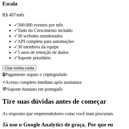
Escala
R$
497
/
mês
✓
500.000 eventos por mês
✓
Tudo do Crescimento incluído
✓
30 websites monitorados
✓
API completa para automações
✓
30 membros da equipe
✓
5 anos de retenção de dados
✓
Suporte prioritário
Criar minha conta
🔒
Pagamento seguro e criptografado
⚡
Acesso completo imediato após assinatura
💬
Suporte humano em português
Tire suas dúvidas antes de começar
As respostas que empreendedores como você mais procuram.
Já uso o Google Analytics de graça. Por que eu