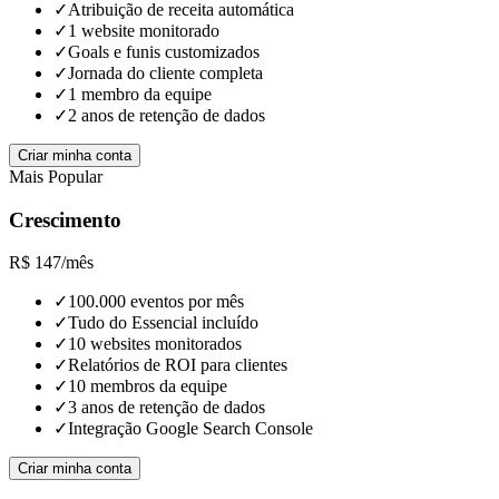
✓
Atribuição de receita automática
✓
1 website monitorado
✓
Goals e funis customizados
✓
Jornada do cliente completa
✓
1 membro da equipe
✓
2 anos de retenção de dados
Criar minha conta
Mais Popular
Crescimento
R$
147
/
mês
✓
100.000 eventos por mês
✓
Tudo do Essencial incluído
✓
10 websites monitorados
✓
Relatórios de ROI para clientes
✓
10 membros da equipe
✓
3 anos de retenção de dados
✓
Integração Google Search Console
Criar minha conta