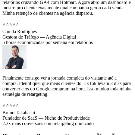
relatórios cruzando GA4 com Hotmart. Agora abro um dashboard e
mostro pro cliente exatamente qual campanha gerou cada venda.
Minha retenção de clientes na agência disparou.
⭐⭐⭐⭐⭐
Camila Rodrigues
Gestora de Tráfego — Agência Digital
5 horas economizadas por semana em relatórios
Finalmente consigo ver a jornada completa do visitante até a
compra. Identifiquei que meus clientes do TikTok levam 3 dias para
converter e os do Google compram na hora. Isso mudou toda minha
estratégia de retargeting.
⭐⭐⭐⭐⭐
Bruno Takahashi
Fundador de SaaS — Nicho de Produtividade
2.3x mais conversões com retargeting otimizado