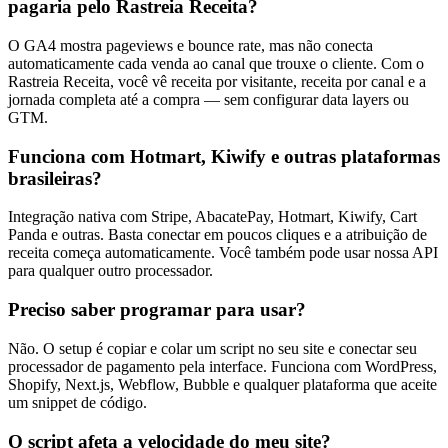
pagaria pelo Rastreia Receita?
O GA4 mostra pageviews e bounce rate, mas não conecta
automaticamente cada venda ao canal que trouxe o cliente. Com o
Rastreia Receita, você vê receita por visitante, receita por canal e a
jornada completa até a compra — sem configurar data layers ou
GTM.
Funciona com Hotmart, Kiwify e outras plataformas
brasileiras?
Integração nativa com Stripe, AbacatePay, Hotmart, Kiwify, Cart
Panda e outras. Basta conectar em poucos cliques e a atribuição de
receita começa automaticamente. Você também pode usar nossa API
para qualquer outro processador.
Preciso saber programar para usar?
Não. O setup é copiar e colar um script no seu site e conectar seu
processador de pagamento pela interface. Funciona com WordPress,
Shopify, Next.js, Webflow, Bubble e qualquer plataforma que aceite
um snippet de código.
O script afeta a velocidade do meu site?