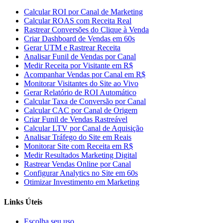
Calcular ROI por Canal de Marketing
Calcular ROAS com Receita Real
Rastrear Conversões do Clique à Venda
Criar Dashboard de Vendas em 60s
Gerar UTM e Rastrear Receita
Analisar Funil de Vendas por Canal
Medir Receita por Visitante em R$
Acompanhar Vendas por Canal em R$
Monitorar Visitantes do Site ao Vivo
Gerar Relatório de ROI Automático
Calcular Taxa de Conversão por Canal
Calcular CAC por Canal de Origem
Criar Funil de Vendas Rastreável
Calcular LTV por Canal de Aquisição
Analisar Tráfego do Site em Reais
Monitorar Site com Receita em R$
Medir Resultados Marketing Digital
Rastrear Vendas Online por Canal
Configurar Analytics no Site em 60s
Otimizar Investimento em Marketing
Links Úteis
Escolha seu uso