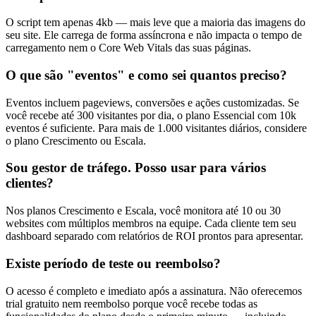
O script tem apenas 4kb — mais leve que a maioria das imagens do
seu site. Ele carrega de forma assíncrona e não impacta o tempo de
carregamento nem o Core Web Vitals das suas páginas.
O que são "eventos" e como sei quantos preciso?
Eventos incluem pageviews, conversões e ações customizadas. Se
você recebe até 300 visitantes por dia, o plano Essencial com 10k
eventos é suficiente. Para mais de 1.000 visitantes diários, considere
o plano Crescimento ou Escala.
Sou gestor de tráfego. Posso usar para vários
clientes?
Nos planos Crescimento e Escala, você monitora até 10 ou 30
websites com múltiplos membros na equipe. Cada cliente tem seu
dashboard separado com relatórios de ROI prontos para apresentar.
Existe período de teste ou reembolso?
O acesso é completo e imediato após a assinatura. Não oferecemos
trial gratuito nem reembolso porque você recebe todas as