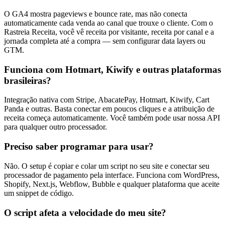
O GA4 mostra pageviews e bounce rate, mas não conecta
automaticamente cada venda ao canal que trouxe o cliente. Com o
Rastreia Receita, você vê receita por visitante, receita por canal e a
jornada completa até a compra — sem configurar data layers ou
GTM.
Funciona com Hotmart, Kiwify e outras plataformas
brasileiras?
Integração nativa com Stripe, AbacatePay, Hotmart, Kiwify, Cart
Panda e outras. Basta conectar em poucos cliques e a atribuição de
receita começa automaticamente. Você também pode usar nossa API
para qualquer outro processador.
Preciso saber programar para usar?
Não. O setup é copiar e colar um script no seu site e conectar seu
processador de pagamento pela interface. Funciona com WordPress,
Shopify, Next.js, Webflow, Bubble e qualquer plataforma que aceite
um snippet de código.
O script afeta a velocidade do meu site?