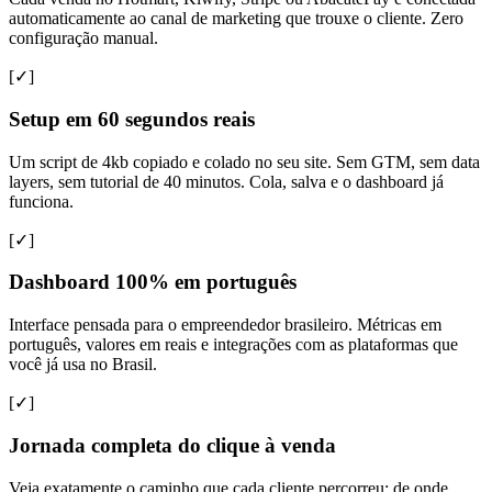
automaticamente ao canal de marketing que trouxe o cliente. Zero
configuração manual.
[✓]
Setup em 60 segundos reais
Um script de 4kb copiado e colado no seu site. Sem GTM, sem data
layers, sem tutorial de 40 minutos. Cola, salva e o dashboard já
funciona.
[✓]
Dashboard 100% em português
Interface pensada para o empreendedor brasileiro. Métricas em
português, valores em reais e integrações com as plataformas que
você já usa no Brasil.
[✓]
Jornada completa do clique à venda
Veja exatamente o caminho que cada cliente percorreu: de onde