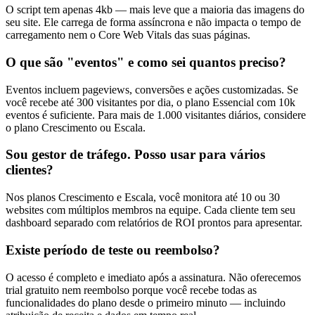
O script tem apenas 4kb — mais leve que a maioria das imagens do
seu site. Ele carrega de forma assíncrona e não impacta o tempo de
carregamento nem o Core Web Vitals das suas páginas.
O que são "eventos" e como sei quantos preciso?
Eventos incluem pageviews, conversões e ações customizadas. Se
você recebe até 300 visitantes por dia, o plano Essencial com 10k
eventos é suficiente. Para mais de 1.000 visitantes diários, considere
o plano Crescimento ou Escala.
Sou gestor de tráfego. Posso usar para vários
clientes?
Nos planos Crescimento e Escala, você monitora até 10 ou 30
websites com múltiplos membros na equipe. Cada cliente tem seu
dashboard separado com relatórios de ROI prontos para apresentar.
Existe período de teste ou reembolso?
O acesso é completo e imediato após a assinatura. Não oferecemos
trial gratuito nem reembolso porque você recebe todas as
funcionalidades do plano desde o primeiro minuto — incluindo