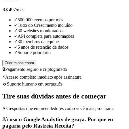
R$
497
/
mês
✓
500.000 eventos por mês
✓
Tudo do Crescimento incluído
✓
30 websites monitorados
✓
API completa para automações
✓
30 membros da equipe
✓
5 anos de retenção de dados
✓
Suporte prioritário
Criar minha conta
🔒
Pagamento seguro e criptografado
⚡
Acesso completo imediato após assinatura
💬
Suporte humano em português
Tire suas dúvidas antes de começar
As respostas que empreendedores como você mais procuram.
Já uso o Google Analytics de graça. Por que eu
pagaria pelo Rastreia Receita?