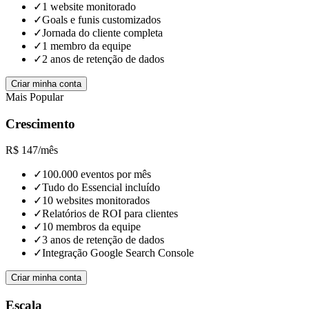
✓
1 website monitorado
✓
Goals e funis customizados
✓
Jornada do cliente completa
✓
1 membro da equipe
✓
2 anos de retenção de dados
Criar minha conta
Mais Popular
Crescimento
R$
147
/
mês
✓
100.000 eventos por mês
✓
Tudo do Essencial incluído
✓
10 websites monitorados
✓
Relatórios de ROI para clientes
✓
10 membros da equipe
✓
3 anos de retenção de dados
✓
Integração Google Search Console
Criar minha conta
Escala