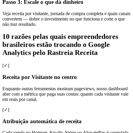
Passo 3: Escale o que dá dinheiro
Veja receita por visitante, jornada de compra completa e quais canais
convertem — dobre o investimento no que funciona e corte o que
não traz resultado.
10 razões pelas quais empreendedores
brasileiros estão trocando o Google
Analytics pelo Rastreia Receita
[✓]
Receita por Visitante no centro
Enquanto outras ferramentas mostram pageviews, nosso dashboard
abre com a métrica que paga suas contas: quanto cada visitante vale
em reais por canal.
[✓]
Atribuição automática de receita
Cada venda no Hotmart, Kiwify, Stripe ou AbacatePay é conectada