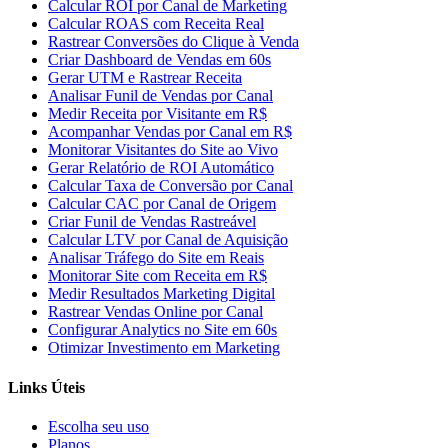
Calcular ROI por Canal de Marketing
Calcular ROAS com Receita Real
Rastrear Conversões do Clique à Venda
Criar Dashboard de Vendas em 60s
Gerar UTM e Rastrear Receita
Analisar Funil de Vendas por Canal
Medir Receita por Visitante em R$
Acompanhar Vendas por Canal em R$
Monitorar Visitantes do Site ao Vivo
Gerar Relatório de ROI Automático
Calcular Taxa de Conversão por Canal
Calcular CAC por Canal de Origem
Criar Funil de Vendas Rastreável
Calcular LTV por Canal de Aquisição
Analisar Tráfego do Site em Reais
Monitorar Site com Receita em R$
Medir Resultados Marketing Digital
Rastrear Vendas Online por Canal
Configurar Analytics no Site em 60s
Otimizar Investimento em Marketing
Links Úteis
Escolha seu uso
Planos